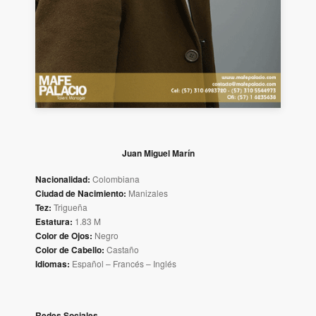
Juan Miguel Marín
Nacionalidad:
Colombiana
Ciudad de Nacimiento:
Manizales
Tez:
Trigueña
Estatura:
1.83 M
Color de Ojos:
Negro
Color de Cabello:
Castaño
Idiomas:
Español – Francés – Inglés
Redes Sociales