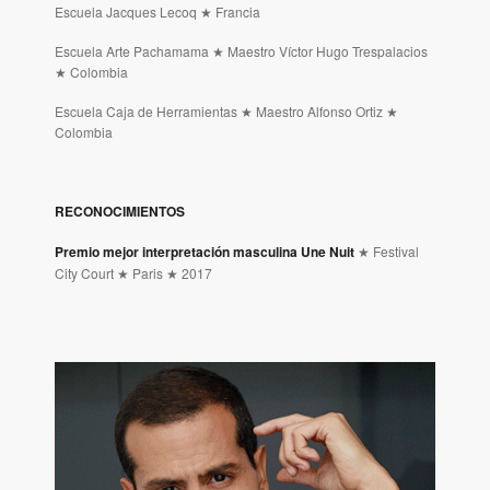
Escuela Jacques Lecoq ★ Francia
Escuela Arte Pachamama ★ Maestro Víctor Hugo Trespalacios
★ Colombia
Escuela Caja de Herramientas ★ Maestro Alfonso Ortiz ★
Colombia
RECONOCIMIENTOS
Premio mejor interpretación masculina Une Nuit
★ Festival
City Court ★ Paris ★ 2017