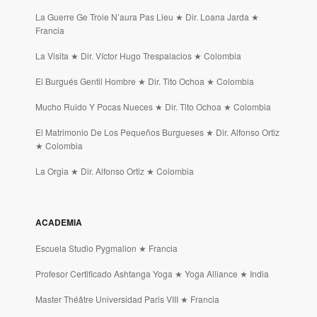
La Guerre Ge Troie N’aura Pas Lieu ★ Dir. Loana Jarda ★
Francia
La Visita ★ Dir. Víctor Hugo Trespalacios ★ Colombia
El Burgués Gentil Hombre ★ Dir. Tito Ochoa ★ Colombia
Mucho Ruido Y Pocas Nueces ★ Dir. Tito Ochoa ★ Colombia
El Matrimonio De Los Pequeños Burgueses ★ Dir. Alfonso Ortiz
★ Colombia
La Orgia ★ Dir. Alfonso Ortiz ★ Colombia
ACADEMIA
Escuela Studio Pygmalion ★ Francia
Profesor Certificado Ashtanga Yoga ★ Yoga Alliance ★ India
Master Théâtre Universidad Paris VIII ★ Francia