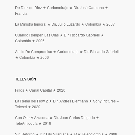
De Diez en Diez ★ Cortometraje ★ Dir. José Carmona ★
Francia
La Ministra Inmoral ★ Dir. Julio Luzardo ★ Colombia ★ 2007
Cuando Rompen Las Olas ★ Dir. Riccardo Gabrielli ★
Colombia ★ 2006
Anillo De Compromiso ★ Cortometraje ★ Dir. Riccardo Gabrielli
★ Colombia ★ 2006
TELEVISIÓN
Frilos ★ Canal Capital ★ 2020
La Reina del Flow 2 ★ Dir. Andrés Biermann ★ Sony Pictures –
Teleset ★ 2020
Con Olor A Azucena ★ Dir. Juan Carlos Delgado ★
TeleAntioquía ★ 2019
Sin Retorno ★ Dir. Lilo Vilaplana ★ FOX Telecolombia ★ 2008