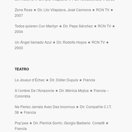
Zona Rosa ★ Dir. Lilo Vilaplana, José Carmona ★ RCN TV ★
2007
Todos quieren Con Marilyn ★ Dir. Pepe Sánchez ★ RCN TV ★
2004
Un Ángel llamado Azul ★ Dir. Rodolfo Hoyos ★ RCN TV ★
2003
TEATRO
Le Joueur d’Échec ★ Dir. Didier Dupuis ★ Francia
A l’ombre De l’Amazonie ★ Dir. Mónica Mojica ★ Francia –
Colombia
Ne Parlez Jamais Avec Des Inconnus ★ Dir. Compañía C.I.T.
38 ★ Francia
Pop’pea ★ Dir. Pierrick Sorrin, Giorgio Barberio Corsetti ★
Francia